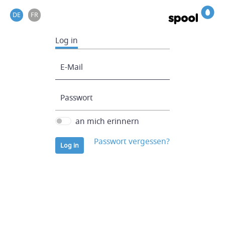
DE
FR
Spool
Log in
E-Mail
Passwort
an mich erinnern
Passwort vergessen?
Log in