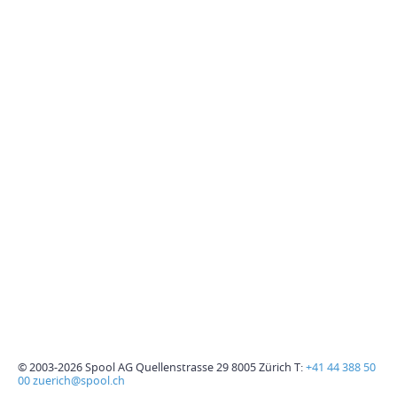
© 2003-2026 Spool AG Quellenstrasse 29 8005 Zürich T:
+41 44 388 50
00
zuerich@spool.ch