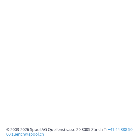
© 2003-2026 Spool AG Quellenstrasse 29 8005 Zürich T:
+41 44 388 50
00
zuerich@spool.ch